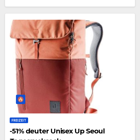
FREIZEIT
-51% deuter Unisex Up Seoul