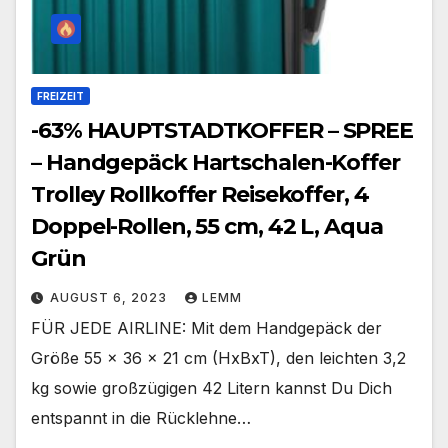
FREIZEIT
-63% HAUPTSTADTKOFFER – SPREE
– Handgepäck Hartschalen-Koffer
Trolley Rollkoffer Reisekoffer, 4
Doppel-Rollen, 55 cm, 42 L, Aqua
Grün
AUGUST 6, 2023
LEMM
FÜR JEDE AIRLINE: Mit dem Handgepäck der
Größe 55 x 36 x 21 cm (HxBxT), den leichten 3,2
kg sowie großzügigen 42 Litern kannst Du Dich
entspannt in die Rücklehne…