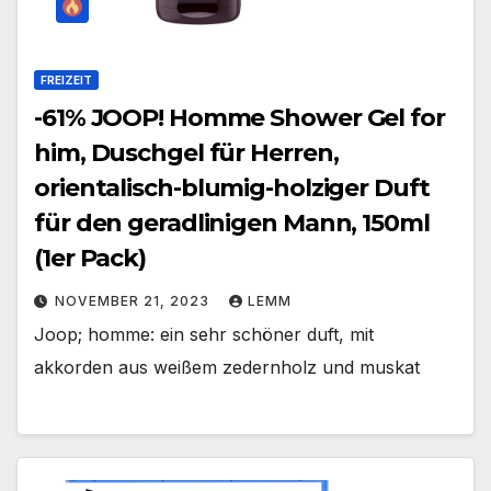
FREIZEIT
-61% JOOP! Homme Shower Gel for
him, Duschgel für Herren,
orientalisch-blumig-holziger Duft
für den geradlinigen Mann, 150ml
(1er Pack)
NOVEMBER 21, 2023
LEMM
Joop; homme: ein sehr schöner duft, mit
akkorden aus weißem zedernholz und muskat