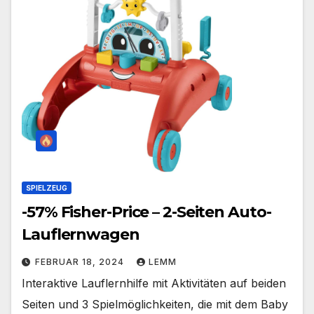
SPIELZEUG
-57% Fisher-Price – 2-Seiten Auto-
Lauflernwagen
FEBRUAR 18, 2024
LEMM
Interaktive Lauflernhilfe mit Aktivitäten auf beiden
Seiten und 3 Spielmöglichkeiten, die mit dem Baby