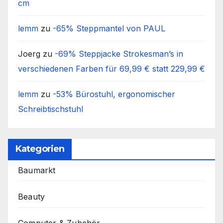
cm
lemm
zu
-65% Steppmantel von PAUL
Joerg
zu
-69% Steppjacke Strokesman’s in
verschiedenen Farben für 69,99 € statt 229,99 €
lemm
zu
-53% Bürostuhl, ergonomischer
Schreibtischstuhl
Kategorien
Baumarkt
Beauty