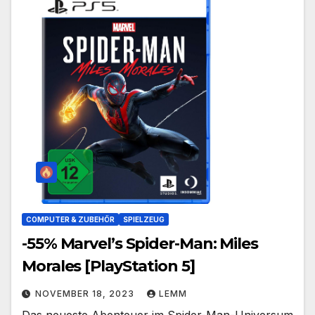
COMPUTER & ZUBEHÖR
SPIELZEUG
-55% Marvel’s Spider-Man: Miles
Morales [PlayStation 5]
NOVEMBER 18, 2023
LEMM
Das neueste Abenteuer im Spider-Man-Universum