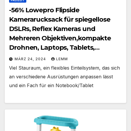
-56% Lowepro Flipside
Kamerarucksack für spiegellose
DSLRs, Reflex Kameras und
Mehreren Objektiven,kompakte
Drohnen, Laptops, Tablets,
Fotozubehör, Stative
MÄRZ 24, 2024
LEMM
Viel Stauraum, ein flexibles Einteilsystem, das sich
an verschiedene Ausrüstungen anpassen lässt
und ein Fach für ein Notebook/Tablet