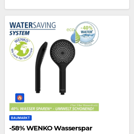
BAUMARKT
-58% WENKO Wasserspar