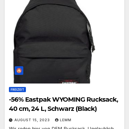
FREIZEIT
-56% Eastpak WYOMING Rucksack,
40 cm, 24 L, Schwarz (Black)
AUGUST 15, 2023
LEMM
Wir reden hier von DEM Rucksack. Unglaublich