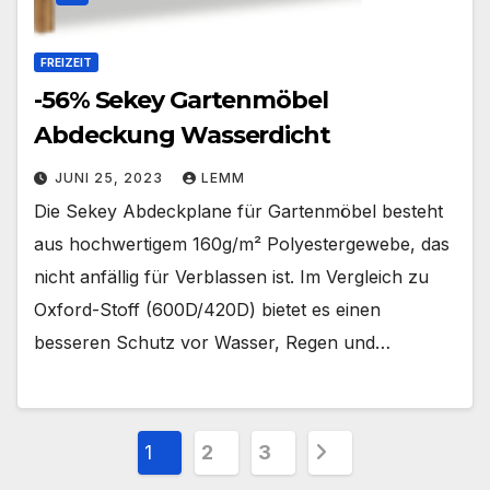
FREIZEIT
-56% Sekey Gartenmöbel
Abdeckung Wasserdicht
JUNI 25, 2023
LEMM
Die Sekey Abdeckplane für Gartenmöbel besteht
aus hochwertigem 160g/m² Polyestergewebe, das
nicht anfällig für Verblassen ist. Im Vergleich zu
Oxford-Stoff (600D/420D) bietet es einen
besseren Schutz vor Wasser, Regen und…
1
2
3