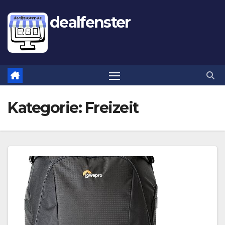
dealfenster
Kategorie:
Freizeit