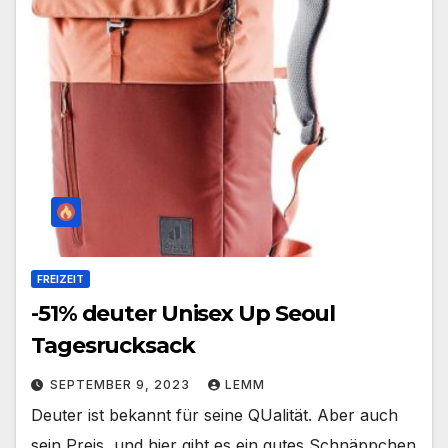
FREIZEIT
-51% deuter Unisex Up Seoul
Tagesrucksack
SEPTEMBER 9, 2023
LEMM
Deuter ist bekannt für seine QUalität. Aber auch
sein Preis, und hier gibt es ein gutes Schnäppchen