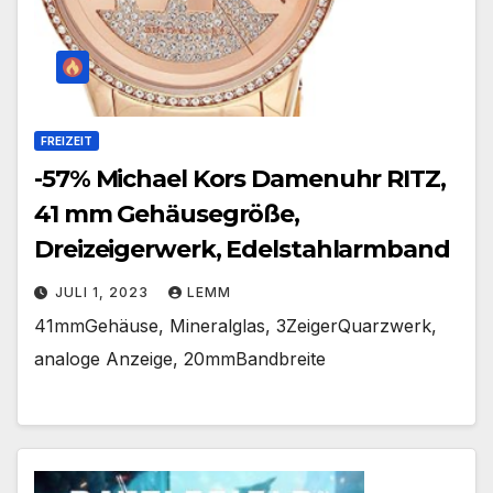
FREIZEIT
-57% Michael Kors Damenuhr RITZ,
41 mm Gehäusegröße,
Dreizeigerwerk, Edelstahlarmband
JULI 1, 2023
LEMM
41mmGehäuse, Mineralglas, 3ZeigerQuarzwerk,
analoge Anzeige, 20mmBandbreite