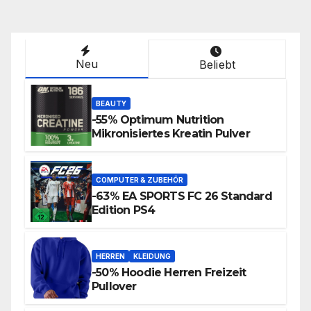
Neu
Beliebt
BEAUTY
-55% Optimum Nutrition
Mikronisiertes Kreatin Pulver
COMPUTER & ZUBEHÖR
-63% EA SPORTS FC 26 Standard
Edition PS4
HERREN
KLEIDUNG
-50% Hoodie Herren Freizeit
Pullover