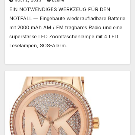
JULI 2, 2023
LEMM
EIN NOTWENDIGES WERKZEUG FÜR DEN
NOTFALL — Eingebaute wiederaufladbare Batterie
mit 2000 mAh AM / FM tragbares Radio und eine
superstarke LED Zoomtaschenlampe mit 4 LED
Leselampen, SOS-Alarm.