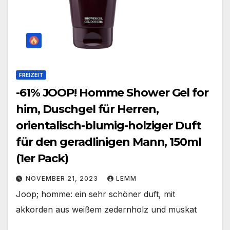
FREIZEIT
-61% JOOP! Homme Shower Gel for
him, Duschgel für Herren,
orientalisch-blumig-holziger Duft
für den geradlinigen Mann, 150ml
(1er Pack)
NOVEMBER 21, 2023
LEMM
Joop; homme: ein sehr schöner duft, mit
akkorden aus weißem zedernholz und muskat