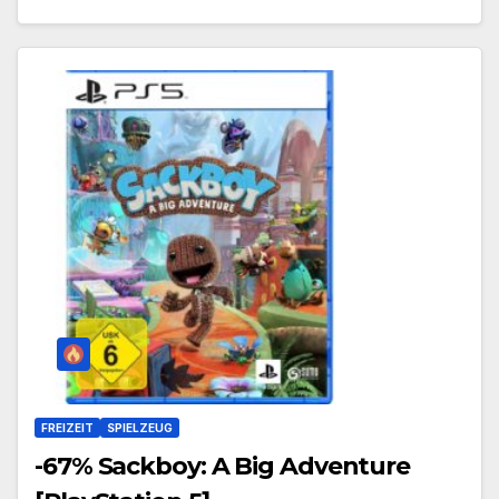
FREIZEIT
SPIELZEUG
-67% Sackboy: A Big Adventure