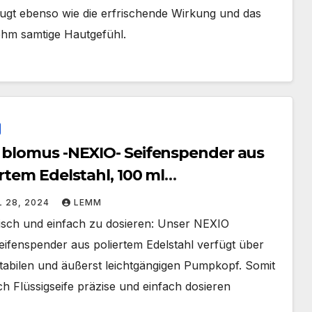
ugt ebenso wie die erfrischende Wirkung und das
hm samtige Hautgefühl.
 blomus -NEXIO- Seifenspender aus
rtem Edelstahl, 100 ml
ungsvermögen
L 28, 2024
LEMM
isch und einfach zu dosieren: Unser NEXIO
ifenspender aus poliertem Edelstahl verfügt über
stabilen und äußerst leichtgängigen Pumpkopf. Somit
ich Flüssigseife präzise und einfach dosieren