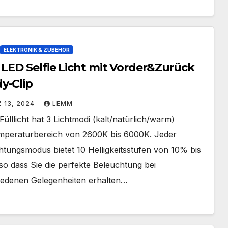
ELEKTRONIK & ZUBEHÖR
 LED Selfie Licht mit Vorder&Zurück
y-Clip
 13, 2024
LEMM
Fülllicht hat 3 Lichtmodi (kalt/natürlich/warm)
mperaturbereich von 2600K bis 6000K. Jeder
htungsmodus bietet 10 Helligkeitsstufen von 10% bis
o dass Sie die perfekte Beleuchtung bei
iedenen Gelegenheiten erhalten…