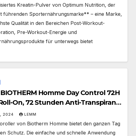
siertes Kreatin-Pulver von Optimum Nutrition, der
it führenden Sporternährungsmarke** – eine Marke,
hste Qualität in den Bereichen Post-Workout-
ration, Pre-Workout-Energie und
rnährungsprodukte für unterwegs bietet
 BIOTHERM Homme Day Control 72H
Roll-On, 72 Stunden Anti-Transpirant
en Deo
1, 2024
LEMM
oroller von Biotherm Homme bietet den ganzen Tag
len Schutz. Die einfache und schnelle Anwendung