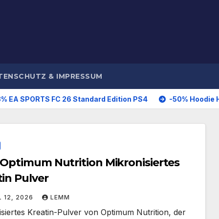
TENSCHUTZ & IMPRESSUM
TS FC 26 Standard Edition PS4
-50% Hoodie Herren Frei
 Optimum Nutrition Mikronisiertes
in Pulver
L 12, 2026
LEMM
siertes Kreatin-Pulver von Optimum Nutrition, der