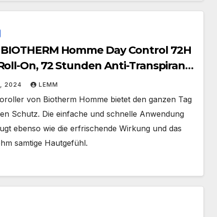
 BIOTHERM Homme Day Control 72H
Roll-On, 72 Stunden Anti-Transpirant
en Deo
1, 2024
LEMM
oroller von Biotherm Homme bietet den ganzen Tag
len Schutz. Die einfache und schnelle Anwendung
ugt ebenso wie die erfrischende Wirkung und das
hm samtige Hautgefühl.