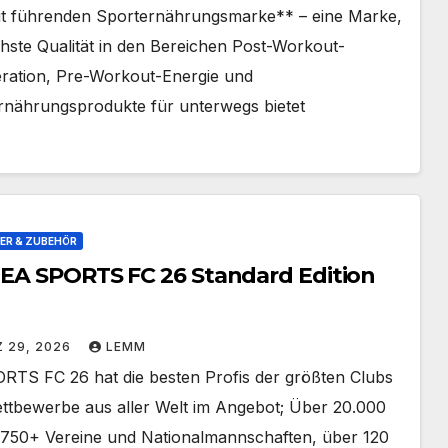
it führenden Sporternährungsmarke** – eine Marke,
hste Qualität in den Bereichen Post-Workout-
ration, Pre-Workout-Energie und
rnährungsprodukte für unterwegs bietet
R & ZUBEHÖR
 EA SPORTS FC 26 Standard Edition
 29, 2026
LEMM
RTS FC 26 hat die besten Profis der größten Clubs
ttbewerbe aus aller Welt im Angebot; Über 20.000
, 750+ Vereine und Nationalmannschaften, über 120