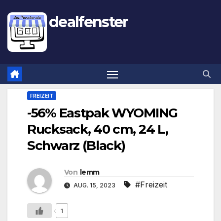
dealfenster
FREIZEIT
-56% Eastpak WYOMING
Rucksack, 40 cm, 24 L,
Schwarz (Black)
Von
lemm
#Freizeit
AUG. 15, 2023
1