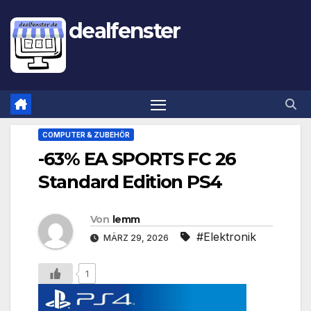
dealfenster
COMPUTER & ZUBEHÖR
-63% EA SPORTS FC 26
Standard Edition PS4
Von
lemm
#Elektronik
MÄRZ 29, 2026
1