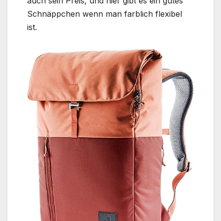
auch sein Preis, und hier gibt es ein gutes
Schnäppchen wenn man farblich flexibel
ist.