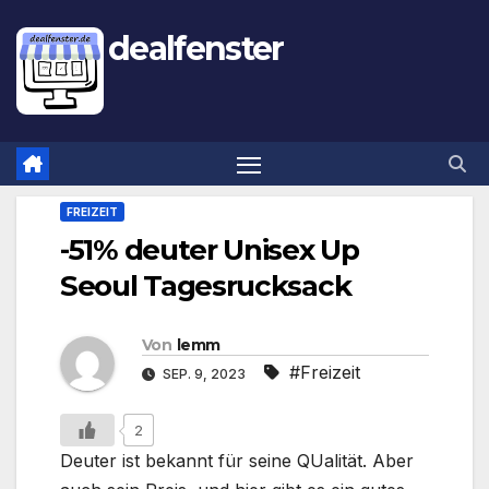
dealfenster
FREIZEIT
-51% deuter Unisex Up
Seoul Tagesrucksack
Von
lemm
#Freizeit
SEP. 9, 2023
2
Deuter ist bekannt für seine QUalität. Aber