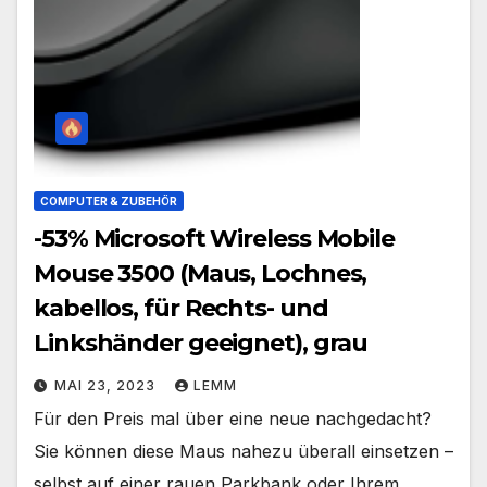
COMPUTER & ZUBEHÖR
-53% Microsoft Wireless Mobile
Mouse 3500 (Maus, Lochnes,
kabellos, für Rechts- und
Linkshänder geeignet), grau
MAI 23, 2023
LEMM
Für den Preis mal über eine neue nachgedacht?
Sie können diese Maus nahezu überall einsetzen –
selbst auf einer rauen Parkbank oder Ihrem