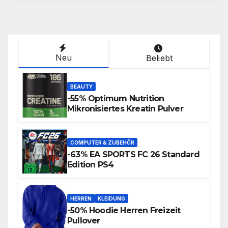
Neu
Beliebt
BEAUTY
-55% Optimum Nutrition
Mikronisiertes Kreatin Pulver
COMPUTER & ZUBEHÖR
-63% EA SPORTS FC 26 Standard
Edition PS4
HERREN
KLEIDUNG
-50% Hoodie Herren Freizeit
Pullover