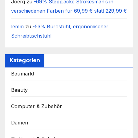
Joerg
zu
-69% Steppjacke Strokesman’s in
verschiedenen Farben für 69,99 € statt 229,99 €
lemm
zu
-53% Bürostuhl, ergonomischer
Schreibtischstuhl
Kategorien
Baumarkt
Beauty
Computer & Zubehör
Damen