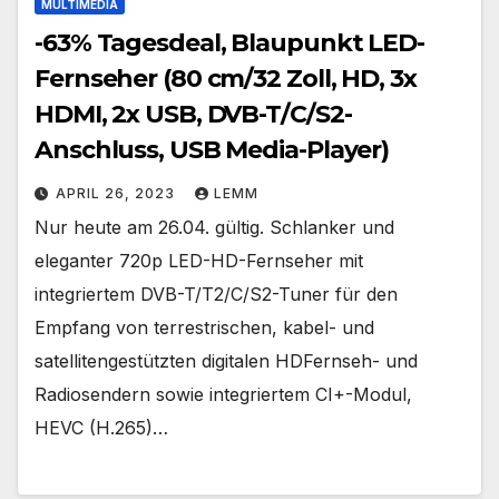
MULTIMEDIA
-63% Tagesdeal, Blaupunkt LED-
Fernseher (80 cm/32 Zoll, HD, 3x
HDMI, 2x USB, DVB-T/C/S2-
Anschluss, USB Media-Player)
APRIL 26, 2023
LEMM
Nur heute am 26.04. gültig. Schlanker und
eleganter 720p LED-HD-Fernseher mit
integriertem DVB-T/T2/C/S2-Tuner für den
Empfang von terrestrischen, kabel- und
satellitengestützten digitalen HDFernseh- und
Radiosendern sowie integriertem CI+-Modul,
HEVC (H.265)…