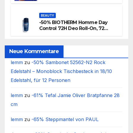
BEAUTY
-50% BIOTHERM Homme Day
Control 72H Deo Roll-On, 72
Stunden Anti-Transpirant Herren
Deo
Neue Kommentare
lemm
zu
-50% Sambonet 52562-N2 Rock
Edelstahl – Monoblock Tischbesteck in 18/10
Edelstahl, für 12 Personen
lemm
zu
-61% Tefal Jamie Oliver Bratpfanne 28
cm
lemm
zu
-65% Steppmantel von PAUL