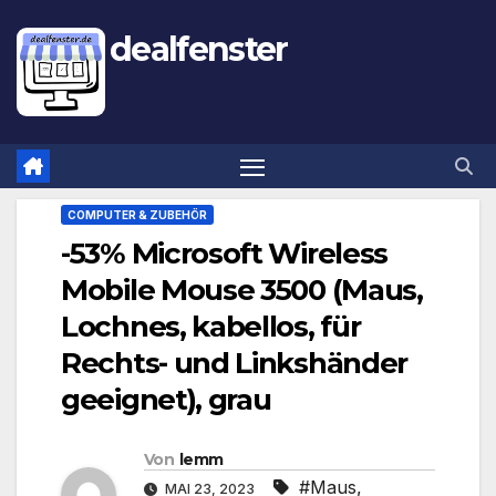
dealfenster
COMPUTER & ZUBEHÖR
-53% Microsoft Wireless
Mobile Mouse 3500 (Maus,
Lochnes, kabellos, für
Rechts- und Linkshänder
geeignet), grau
Von
lemm
#Maus
,
MAI 23, 2023