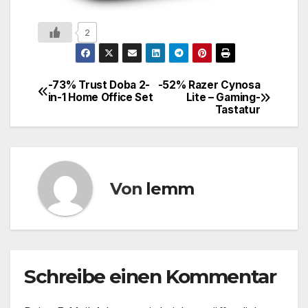
2
-73% Trust Doba 2-
-52% Razer Cynosa
in-1 Home Office Set
Lite – Gaming-
Tastatur
Von
lemm
Schreibe einen Kommentar