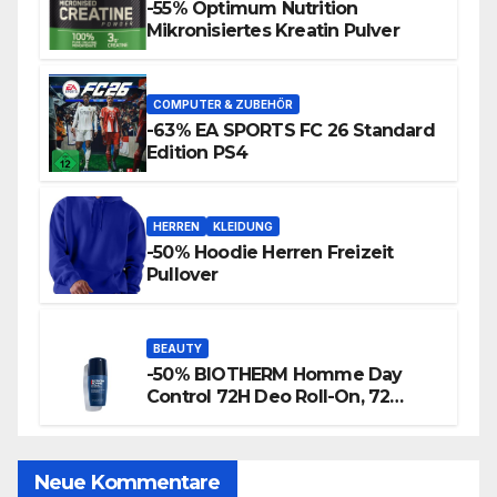
-55% Optimum Nutrition
Mikronisiertes Kreatin Pulver
COMPUTER & ZUBEHÖR
-63% EA SPORTS FC 26 Standard
Edition PS4
HERREN
KLEIDUNG
-50% Hoodie Herren Freizeit
Pullover
BEAUTY
-50% BIOTHERM Homme Day
Control 72H Deo Roll-On, 72
Stunden Anti-Transpirant Herren
Deo
Neue Kommentare