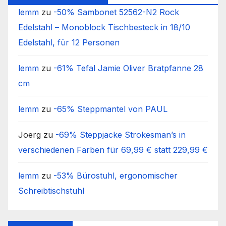
lemm
zu
-50% Sambonet 52562-N2 Rock
Edelstahl – Monoblock Tischbesteck in 18/10
Edelstahl, für 12 Personen
lemm
zu
-61% Tefal Jamie Oliver Bratpfanne 28
cm
lemm
zu
-65% Steppmantel von PAUL
Joerg
zu
-69% Steppjacke Strokesman’s in
verschiedenen Farben für 69,99 € statt 229,99 €
lemm
zu
-53% Bürostuhl, ergonomischer
Schreibtischstuhl