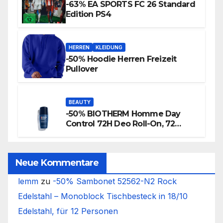
-63% EA SPORTS FC 26 Standard
Edition PS4
HERREN
KLEIDUNG
-50% Hoodie Herren Freizeit
Pullover
BEAUTY
-50% BIOTHERM Homme Day
Control 72H Deo Roll-On, 72
Stunden Anti-Transpirant Herren
Deo
Neue Kommentare
lemm
zu
-50% Sambonet 52562-N2 Rock
Edelstahl – Monoblock Tischbesteck in 18/10
Edelstahl, für 12 Personen