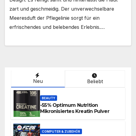
zart und geschmeidig. Der unverwechselbare
Meeresduft der Pflegelinie sorgt für ein
erfrischendes und belebendes Erlebnis.…
Neu
Beliebt
BEAUTY
-55% Optimum Nutrition
Mikronisiertes Kreatin Pulver
COMPUTER & ZUBEHÖR