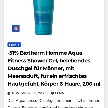
BEAUTY
-51% Biotherm Homme Aqua
Fitness Shower Gel, belebendes
Duschgel für Männer, mit
Meeresduft, für ein erfrischtes
Hautgefühl, Körper & Haare, 200 ml
NOVEMBER 30, 2023
LEMM
Das Aquafitness Duschgel erscheint jetzt im neuen
Design. Es reinigt sanft und hinterlässt die Haut