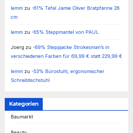
lemm
zu
-61% Tefal Jamie Oliver Bratpfanne 28
cm
lemm
zu
-65% Steppmantel von PAUL
Joerg
zu
-69% Steppjacke Strokesman’s in
verschiedenen Farben für 69,99 € statt 229,99 €
lemm
zu
-53% Bürostuhl, ergonomischer
Schreibtischstuhl
Kategorien
Baumarkt
Beauty