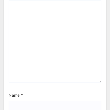
Name
*