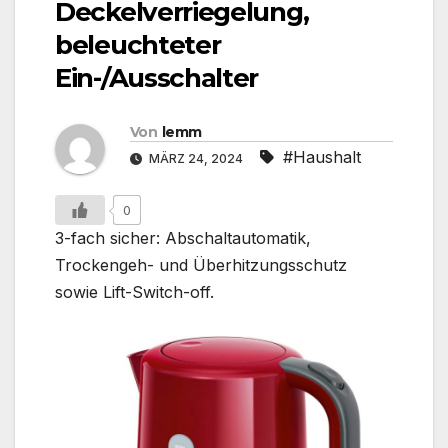
Deckelverriegelung,
beleuchteter
Ein-/Ausschalter
Von
lemm
#Haushalt
MÄRZ 24, 2024
0
3-fach sicher: Abschaltautomatik,
Trockengeh- und Überhitzungsschutz
sowie Lift-Switch-off.