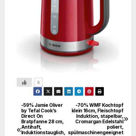
0
-59% Jamie Oliver
-70% WMF Kochtopf
by Tefal Cook’s
klein 16cm, Fleischtopf
Direct On
Induktion, stapelbar,
Bratpfanne 28 cm,
Cromargan Edelstahl
Antihaft,
poliert,
Induktionstauglich,
spülmaschinengeeignet