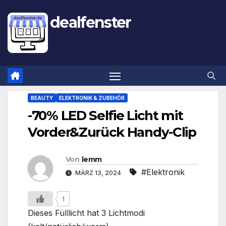
dealfenster
BEAUTY
ELEKTRONIK & ZUBEHÖR
-70% LED Selfie Licht mit
Vorder&Zurück Handy-Clip
Von
lemm
#Elektronik
MÄRZ 13, 2024
1
Dieses Fülllicht hat 3 Lichtmodi