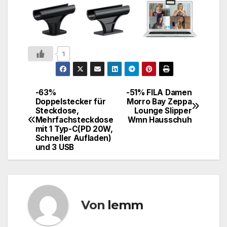
1
-63%
-51% FILA Damen
Doppelstecker für
Morro Bay Zeppa
Steckdose,
Lounge Slipper
Mehrfachsteckdose
Wmn Hausschuh
mit 1 Typ-C(PD 20W,
Schneller Aufladen)
und 3 USB
Von
lemm