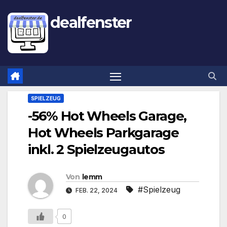
dealfenster
SPIELZEUG
-56% Hot Wheels Garage,
Hot Wheels Parkgarage
inkl. 2 Spielzeugautos
Von
lemm
#Spielzeug
FEB. 22, 2024
0