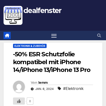
dealfenster
ELEKTRONIK & ZUBEHÖR
-50% ESR Schutzfolie
kompatibel mit iPhone
14/iPhone 13/iPhone 13 Pro
Von
lemm
#Elektronik
JAN. 8, 2024
0