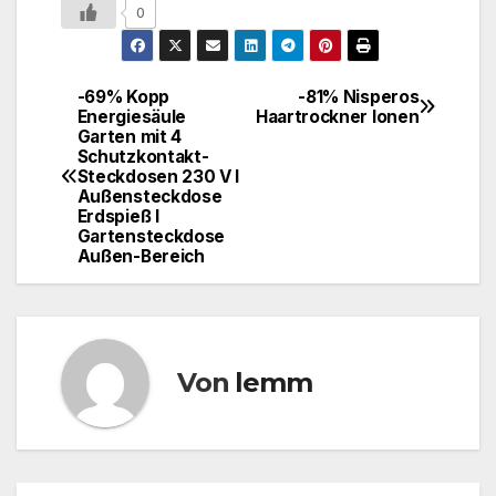
0
-69% Kopp
-81% Nisperos
Energiesäule
Haartrockner Ionen
Garten mit 4
Schutzkontakt-
Steckdosen 230 V I
Außensteckdose
Erdspieß I
Gartensteckdose
Außen-Bereich
Von
lemm