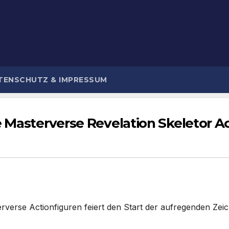
TENSCHUTZ & IMPRESSUM
 Masterverse Revelation Skeletor Ac
verse Actionfiguren feiert den Start der aufregenden Zeich