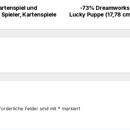
rtenspiel und
-73% Dreamworks S
 Spieler, Kartenspiele
Lucky Puppe (17,78 cm)
forderliche Felder sind mit
*
markiert