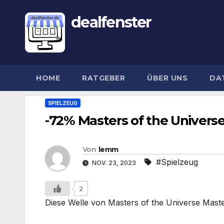
dealfenster
HOME
RATGEBER
ÜBER UNS
DA
SPIELZEUG
-72% Masters of the Universe
Von
lemm
#Spielzeug
NOV. 23, 2023
2
Diese Welle von Masters of the Universe Master