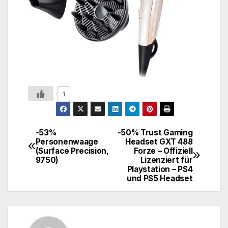
1
-53%
-50% Trust Gaming
Personenwaage
Headset GXT 488
(Surface Precision,
Forze – Offiziell
9750)
Lizenziert für
Playstation – PS4
und PS5 Headset