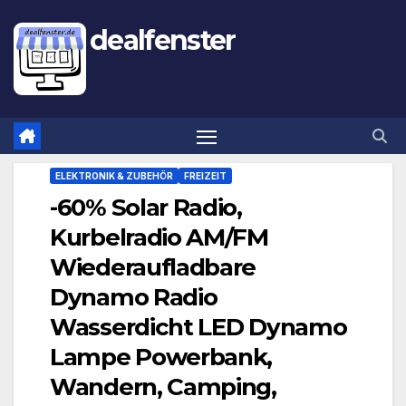
dealfenster
ELEKTRONIK & ZUBEHÖR
FREIZEIT
-60% Solar Radio,
Kurbelradio AM/FM
Wiederaufladbare
Dynamo Radio
Wasserdicht LED Dynamo
Lampe Powerbank,
Wandern, Camping,