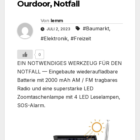
Ourdoor, Notfall
Von
lemm
#Baumarkt
,
JULI 2, 2023
#Elektronik
,
#Freizeit
0
EIN NOTWENDIGES WERKZEUG FÜR DEN
NOTFALL — Eingebaute wiederaufladbare
Batterie mit 2000 mAh AM / FM tragbares
Radio und eine superstarke LED
Zoomtaschenlampe mit 4 LED Leselampen,
SOS-Alarm.