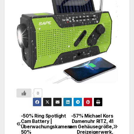
0
-50% Ring Spotlight
-57% Michael Kors
Cam Battery |
Damenuhr RITZ, 41
Überwachungskamera-
mm Gehäusegröße,
50%
Dreizeigerwerk,