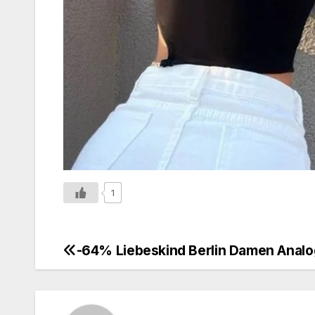
1
-64% Liebeskind Berlin Damen Anal