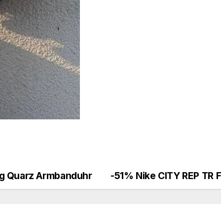
og Quarz Armbanduhr
-51% Nike CITY REP TR 