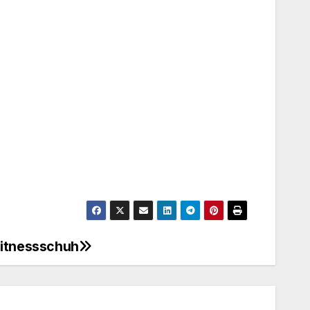
Fitnessschuh