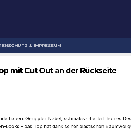
TENSCHUTZ & IMPRESSUM
op mit Cut Out an der Rückseite
eude haben. Gerippter Nabel, schmales Oberteil, hohles Des
n-Looks – das Top hat dank seiner elastischen Baumwollqua