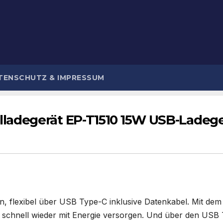
TENSCHUTZ & IMPRESSUM
ladegerät EP-T1510 15W USB-Ladege
n, flexibel über USB Type-C inklusive Datenkabel. Mit dem 
chnell wieder mit Energie versorgen. Und über den USB T