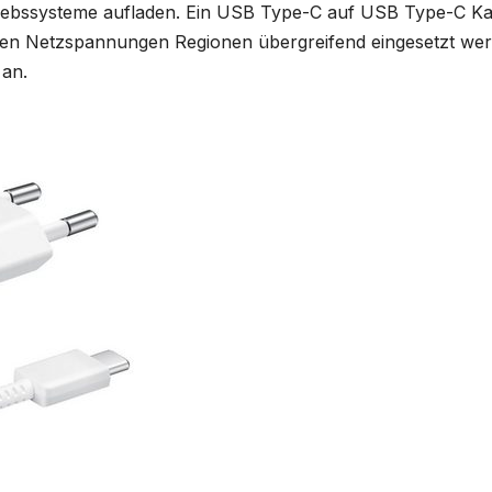
riebssysteme aufladen. Ein USB Type-C auf USB Type-C Kabe
nen Netzspannungen Regionen übergreifend eingesetzt werde
 an.