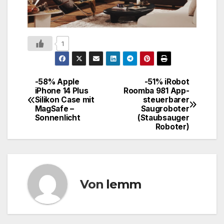
1
-58% Apple
-51% iRobot
iPhone 14 Plus
Roomba 981 App-
Silikon Case mit
steuerbarer
MagSafe –
Saugroboter
Sonnenlicht ​​​​​​​
(Staubsauger
Roboter)
Von
lemm