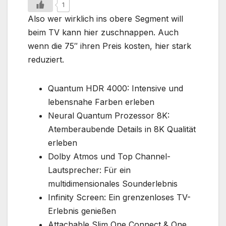
1
Also wer wirklich ins obere Segment will
beim TV kann hier zuschnappen. Auch
wenn die 75″ ihren Preis kosten, hier stark
reduziert.
Quantum HDR 4000: Intensive und
lebensnahe Farben erleben
Neural Quantum Prozessor 8K:
Atemberaubende Details in 8K Qualität
erleben
Dolby Atmos und Top Channel-
Lautsprecher: Für ein
multidimensionales Sounderlebnis
Infinity Screen: Ein grenzenloses TV-
Erlebnis genießen
Attachable Slim One Connect & One