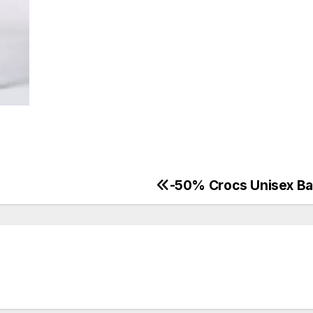
-50% Crocs Unisex B