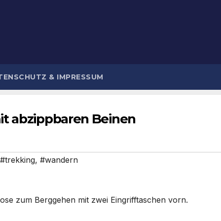
TENSCHUTZ & IMPRESSUM
it abzippbaren Beinen
#trekking
,
#wandern
ose zum Berggehen mit zwei Eingrifftaschen vorn.