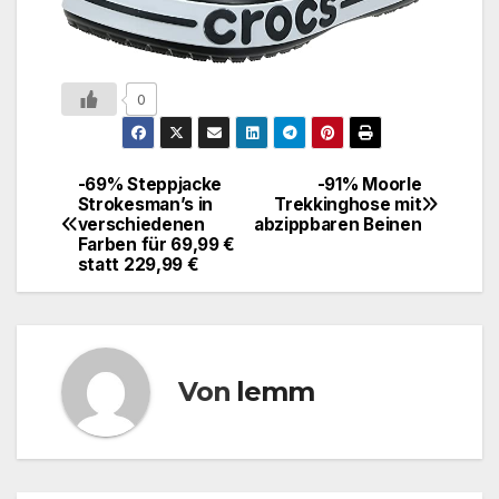
0
-69% Steppjacke
-91% Moorle
Strokesman’s in
Trekkinghose mit
verschiedenen
abzippbaren Beinen
Farben für 69,99 €
statt 229,99 €
Von
lemm