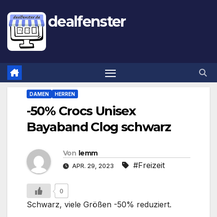
dealfenster
DAMEN
HERREN
-50% Crocs Unisex
Bayaband Clog schwarz
Von
lemm
#Freizeit
APR. 29, 2023
0
Schwarz, viele Größen -50% reduziert.