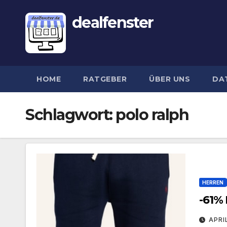
dealfenster
HOME
RATGEBER
ÜBER UNS
DA
Schlagwort:
polo ralph
HERREN
-61%
APRI