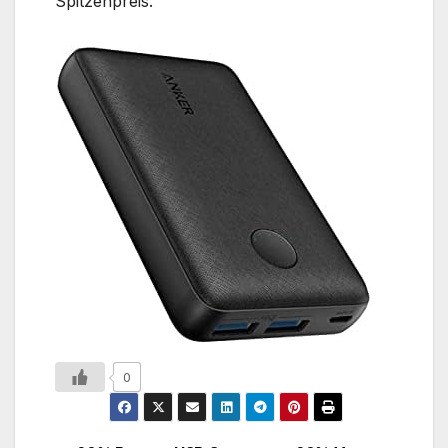
Spitzenpreis.
0