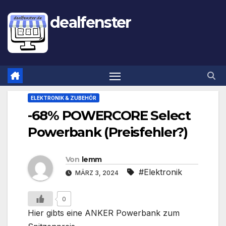
dealfenster
ELEKTRONIK & ZUBEHÖR
-68% POWERCORE Select
Powerbank (Preisfehler?)
Von
lemm
#Elektronik
MÄRZ 3, 2024
0
Hier gibts eine ANKER Powerbank zum