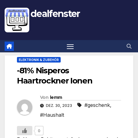
dealfenster
ELEKTRONIK & ZUBEHÖR
-81% Nisperos
Haartrockner Ionen
Von
lemm
#geschenk
,
DEZ. 30, 2023
#Haushalt
0