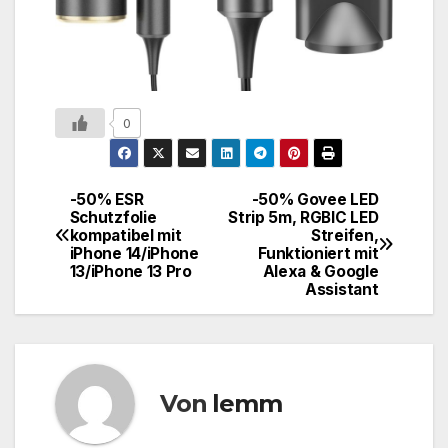
0
-50% ESR
-50% Govee LED
Schutzfolie
Strip 5m, RGBIC LED
kompatibel mit
Streifen,
iPhone 14/iPhone
Funktioniert mit
13/iPhone 13 Pro
Alexa & Google
Assistant
Von
lemm