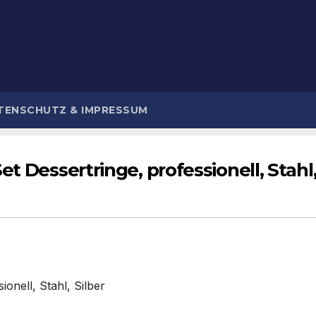
TENSCHUTZ & IMPRESSUM
t Dessertringe, professionell, Stahl,
onell, Stahl, Silber