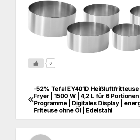
0
-52% Tefal EY401D Heißluftfritteuse 
Fryer | 1500 W | 4,2 L für 6 Portione
Programme | Digitales Display | ene
Friteuse ohne Öl | Edelstahl