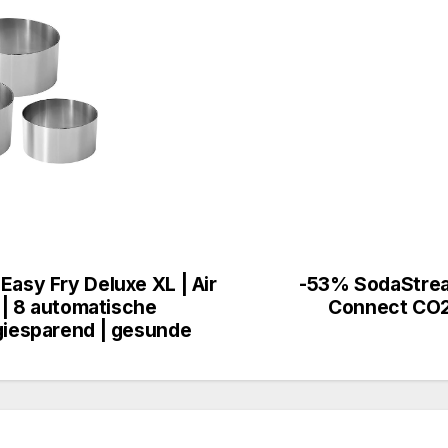
Easy Fry Deluxe XL | Air
-53% SodaStrea
n | 8 automatische
Connect CO2-
rgiesparend | gesunde