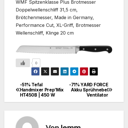
WMF Spitzenklasse Plus Brotmesser
Doppelwellenschliff 31,5 cm,
Brötchenmesser, Made in Germany,
Performance Cut, XL-Griff, Brotmesser
Wellenschliff, Klinge 20 cm
0
-51% Tefal
-71% YARD FORCE
Handmixer Prep’Mix
Akku Sprühnebel
HT450B | 450 W
Ventilator
Von
lemm