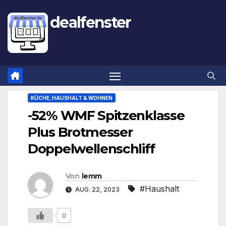
dealfenster
KÜCHE, HAUSHALT & WOHNEN
-52% WMF Spitzenklasse
Plus Brotmesser
Doppelwellenschliff
Von
lemm
#Haushalt
AUG. 22, 2023
0