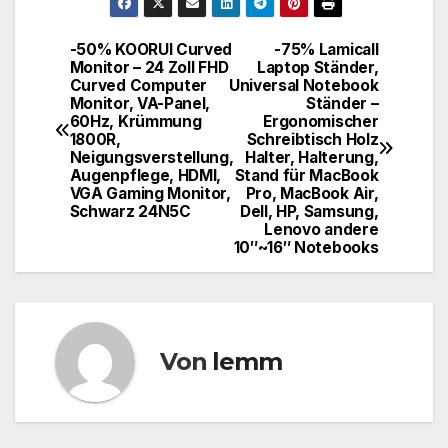
-50% KOORUI Curved
-75% Lamicall
Monitor – 24 Zoll FHD
Laptop Ständer,
Curved Computer
Universal Notebook
Monitor, VA-Panel,
Ständer –
60Hz, Krümmung
Ergonomischer
1800R,
Schreibtisch Holz
Neigungsverstellung,
Halter, Halterung,
Augenpflege, HDMI,
Stand für MacBook
VGA Gaming Monitor,
Pro, MacBook Air,
Schwarz 24N5C
Dell, HP, Samsung,
Lenovo andere
10″~16″ Notebooks
Von
lemm