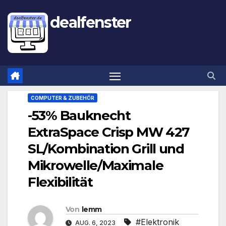
dealfenster
COMPUTER & ZUBEHÖR
-53% Bauknecht
ExtraSpace Crisp MW 427
SL/Kombination Grill und
Mikrowelle/Maximale
Flexibilität
Von
lemm
#Elektronik
AUG. 6, 2023