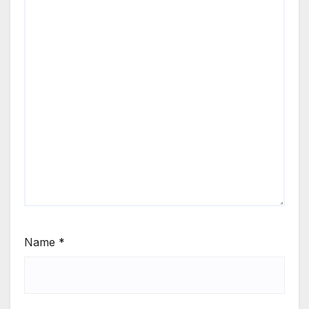
Name
*