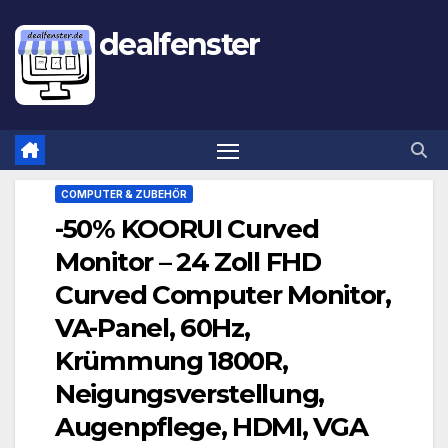
dealfenster
COMPUTER & ZUBEHÖR
-50% KOORUI Curved
Monitor – 24 Zoll FHD
Curved Computer Monitor,
VA-Panel, 60Hz,
Krümmung 1800R,
Neigungsverstellung,
Augenpflege, HDMI, VGA