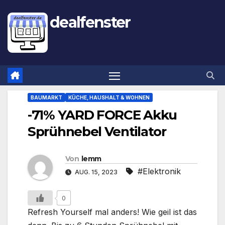
dealfenster
BAUMARKT
KÜCHE, HAUSHALT & WOHNEN
-71% YARD FORCE Akku
Sprühnebel Ventilator
Von
lemm
#Elektronik
AUG. 15, 2023
0
Refresh Yourself mal anders! Wie geil ist das