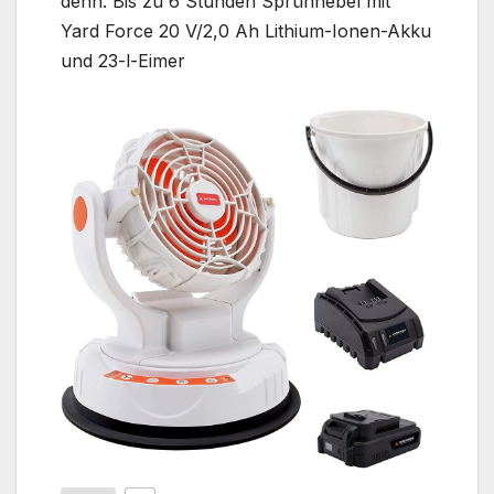
denn. Bis zu 6 Stunden Sprühnebel mit
Yard Force 20 V/2,0 Ah Lithium-Ionen-Akku
und 23-l-Eimer