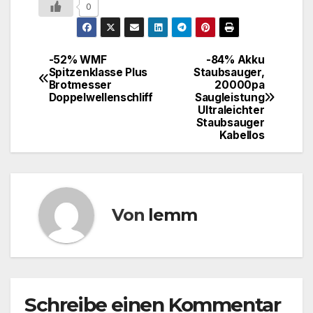
0
-52% WMF
-84% Akku
Spitzenklasse Plus
Staubsauger,
Brotmesser
20000pa
Doppelwellenschliff
Saugleistung
Ultraleichter
Staubsauger
Kabellos
Von
lemm
Schreibe einen Kommentar