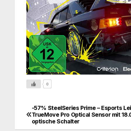
0
-57% SteelSeries Prime – Esports L
TrueMove Pro Optical Sensor mit 18.
optische Schalter