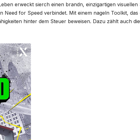
ben erweckt sierch einen brandn, einzigartigen visuellen S
n Need for Speed verbindet. Mit einem nageln Toolkit, das d
higkeiten hinter dem Steuer beweisen. Dazu zählt auch die