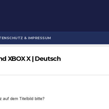
TENSCHUTZ & IMPRESSUM
nd XBOX X | Deutsch
 auf dem Titelbild bitte?