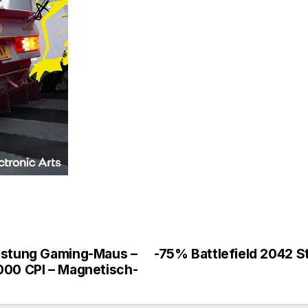
eistung Gaming-Maus –
-75% Battlefield 2042 St
000 CPI – Magnetisch-