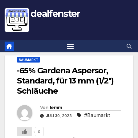
dealfenster
BAUMARKT
-65% Gardena Aspersor,
Standard, für 13 mm (1/2″)
Schläuche
Von
lemm
#Baumarkt
JULI 30, 2023
0