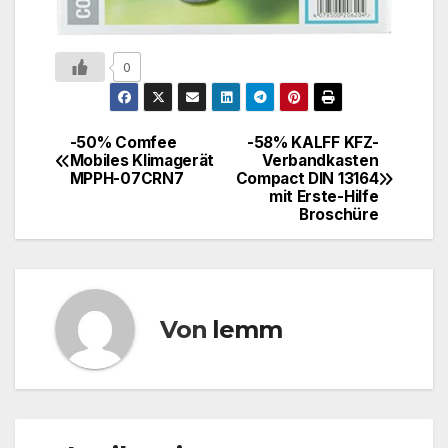
0
-50% Comfee
-58% KALFF KFZ-
Mobiles Klimagerät
Verbandkasten
MPPH-07CRN7
Compact DIN 13164
mit Erste-Hilfe
Broschüre
Von
lemm