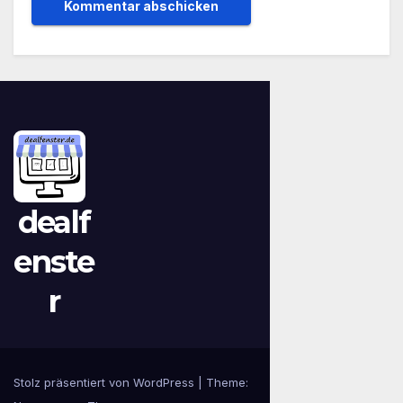
dealf
enste
r
Stolz präsentiert von WordPress
|
Theme: