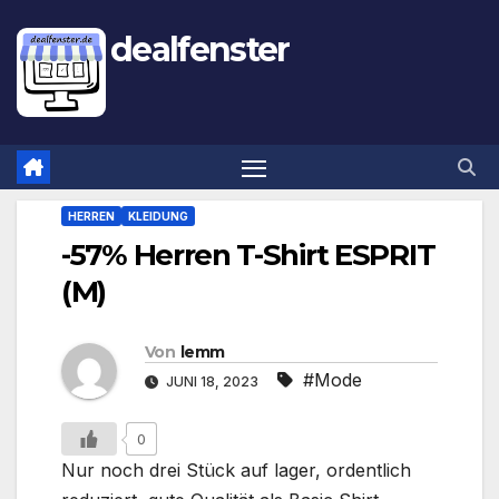
dealfenster
HERREN
KLEIDUNG
-57% Herren T-Shirt ESPRIT
(M)
Von
lemm
#Mode
JUNI 18, 2023
0
Nur noch drei Stück auf lager, ordentlich