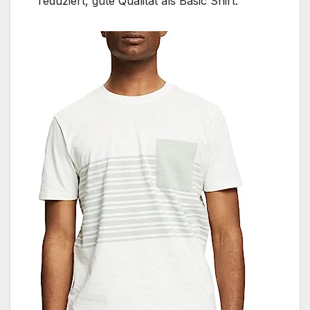
reduziert, gute Qualität als Basic Shirt.