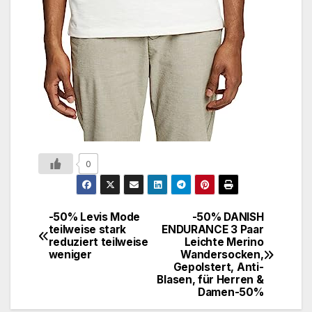
0
-50% Levis Mode
-50% DANISH
teilweise stark
ENDURANCE 3 Paar
reduziert teilweise
Leichte Merino
weniger
Wandersocken,
Gepolstert, Anti-
Blasen, für Herren &
Damen-50%