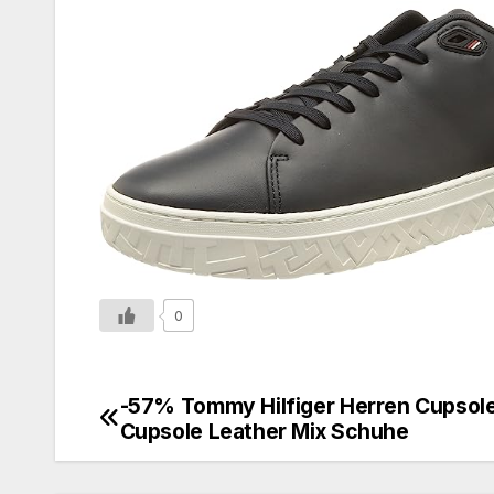
0
-57% Tommy Hilfiger Herren Cupsol
Cupsole Leather Mix Schuhe