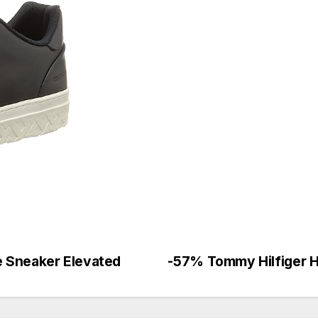
e Sneaker Elevated
-57% Tommy Hilfiger H