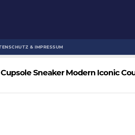
TENSCHUTZ & IMPRESSUM
 Cupsole Sneaker Modern Iconic Co