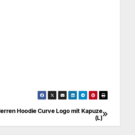
erren Hoodie Curve Logo mit Kapuze
(L)