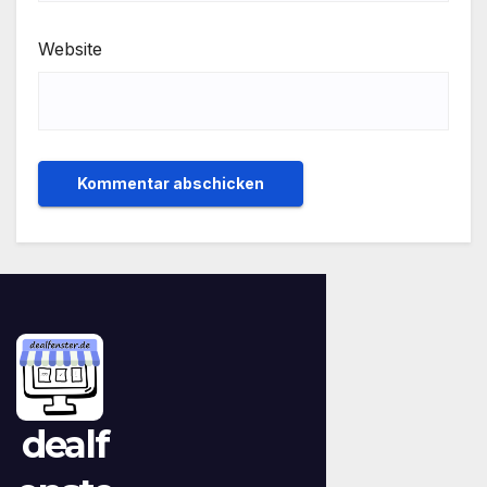
Website
dealf