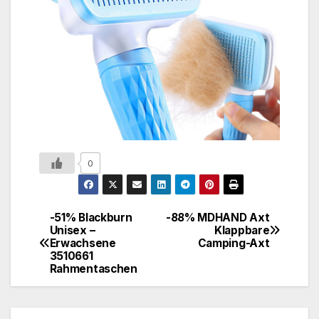
0
-51% Blackburn
-88% MDHAND Axt
Unisex –
Klappbare
Erwachsene
Camping-Axt
3510661
Rahmentaschen