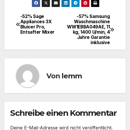
-52% Sage
-57% Samsung
Appliances 3X
Waschmaschine
Bluicer Pro,
WW1EBBA049AE, 11
Entsafter Mixer
kg, 1400 U/min, 4
Jahre Garantie
inklusive
Von
lemm
Schreibe einen Kommentar
Deine E-Mail-Adresse wird nicht veröffentlicht.