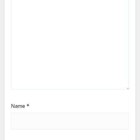
Name
*