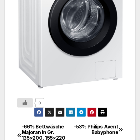
0
-66% Bettwäsche
-53% Philips Avent
Majoran in Gr.
Babyphone
135×200, 155×220