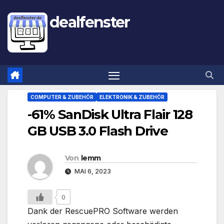
dealfenster
COMPUTER & ZUBEHÖR
ELEKTRONIK & ZUBEHÖR
-61% SanDisk Ultra Flair 128
GB USB 3.0 Flash Drive
Von
lemm
MAI 6, 2023
0
Dank der RescuePRO Software werden