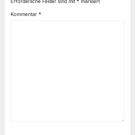
Erforderliche Felder sind mit
*
markiert
Kommentar
*