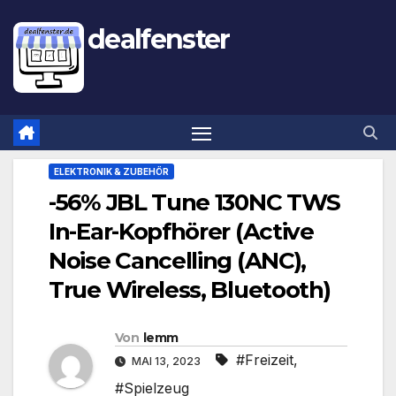
dealfenster
ELEKTRONIK & ZUBEHÖR
-56% JBL Tune 130NC TWS
In-Ear-Kopfhörer (Active
Noise Cancelling (ANC),
True Wireless, Bluetooth)
Von
lemm
#Freizeit
,
MAI 13, 2023
#Spielzeug