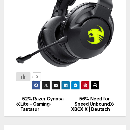
0
-52% Razer Cynosa
-56% Need for
Lite – Gaming-
Speed Unbound
Tastatur
XBOX X | Deutsch