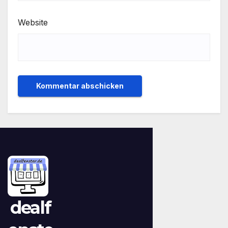
Website
dealf