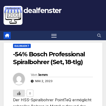
dealfenster
BAUMARKT
-54% Bosch Professional
Spiralbohrer (Set, 18-tlg)
Von
lemm
MAI 2, 2023
0
Der HSS-Spiralbohrer PointTeQ ermöglicht