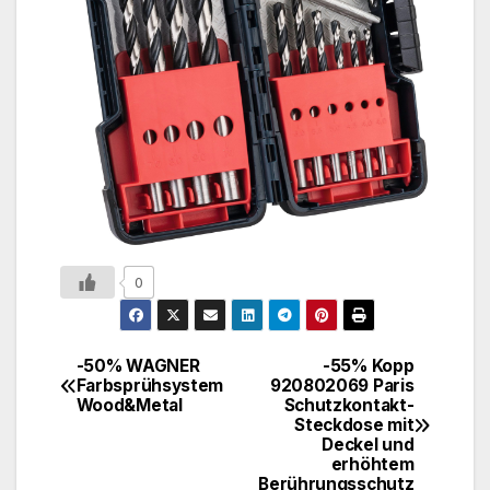
0
-50% WAGNER
-55% Kopp
Farbsprühsystem
920802069 Paris
Wood&Metal
Schutzkontakt-
Steckdose mit
Deckel und
erhöhtem
Berührungsschutz