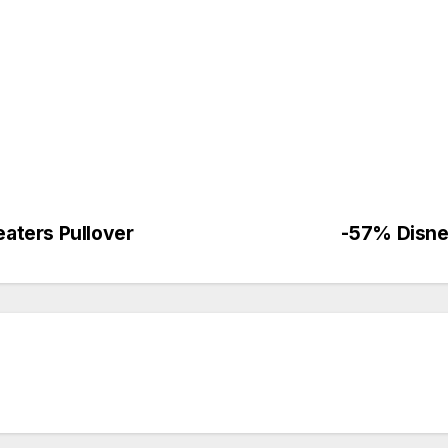
aters Pullover
-57% Disney