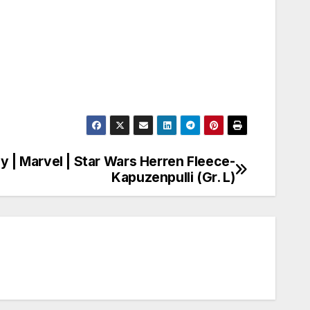
 | Marvel | Star Wars Herren Fleece-
Kapuzenpulli (Gr. L)