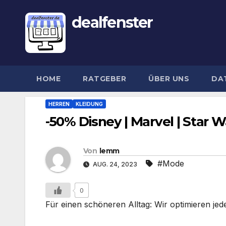
dealfenster
HOME
RATGEBER
ÜBER UNS
DA
HERREN
KLEIDUNG
-50% Disney | Marvel | Star 
Von
lemm
#Mode
AUG. 24, 2023
0
Für einen schöneren Alltag: Wir optimieren jed