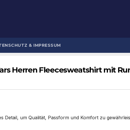
TENSCHUTZ & IMPRESSUM
Wars Herren Fleecesweatshirt mit Run
es Detail, um Qualität, Passform und Komfort zu gewährlei