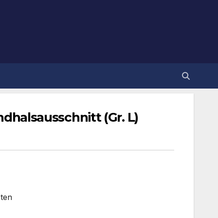
dhalsausschnitt (Gr. L)
sten