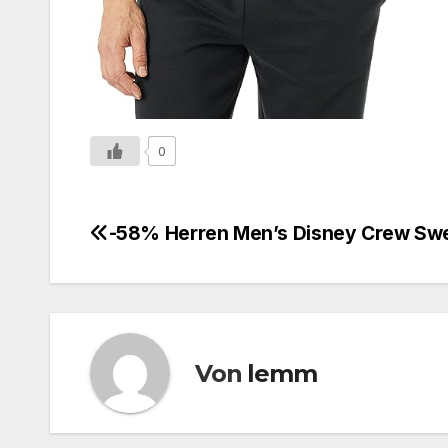
0
-58% Herren Men’s Disney Crew Swe
Von
lemm