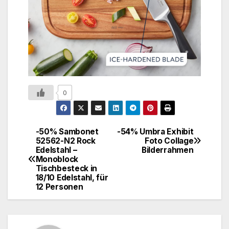
0
-50% Sambonet
-54% Umbra Exhibit
52562-N2 Rock
Foto Collage
Edelstahl –
Bilderrahmen
Monoblock
Tischbesteck in
18/10 Edelstahl, für
12 Personen