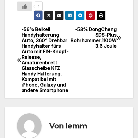
1
-56% Beikell
-58% DongCheng
Handyhalterung
SDS-Plus
Auto, 360° Drehbar
Bohrhammer,1100W
Handyhalter fürs
3.6 Joule
Auto mit EIN-Knopf-
Release,
Amaturenbrett
Glasscheibe KFZ
Handy Halterung,
Kompatibel mit
iPhone, Galaxy und
andere Smartphone
Von
lemm