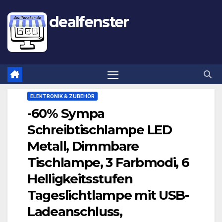
dealfenster
ELEKTRONIK & ZUBEHÖR
-60% Sympa
Schreibtischlampe LED
Metall, Dimmbare
Tischlampe, 3 Farbmodi, 6
Helligkeitsstufen
Tageslichtlampe mit USB-
Ladeanschluss,