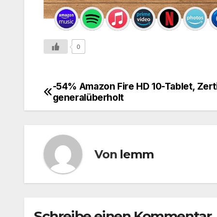
0
-54% Amazon Fire HD 10-Tablet, Zerti
generalüberholt
Von
lemm
Schreibe einen Kommentar