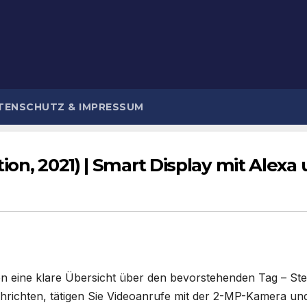
TENSCHUTZ & IMPRESSUM
ion, 2021) | Smart Display mit Alexa
hnen eine klare Übersicht über den bevorstehenden Tag – S
hrichten, tätigen Sie Videoanrufe mit der 2-MP-Kamera und