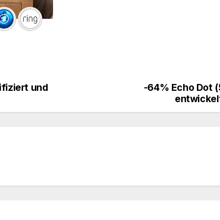
fiziert und
-64% Echo Dot (5
entwickel