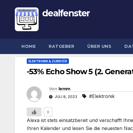
dealfenster
HOME
RATGEBER
ÜBER UNS
DA
ELEKTRONIK & ZUBEHÖR
-53% Echo Show 5 (2. Generat
Von
lemm
#Elektronik
JULI 8, 2023
0
Alexa ist stets einsatzbereit und verschafft I
Ihren Kalender und lesen Sie die neuesten Nac