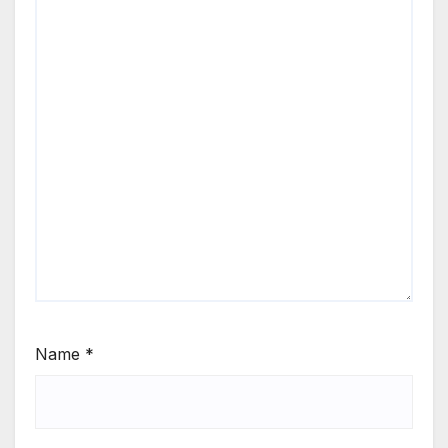
Name
*