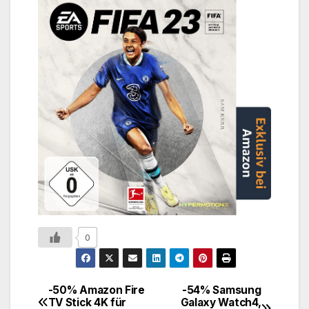
0
-50% Amazon Fire
-54% Samsung
TV Stick 4K für
Galaxy Watch4,