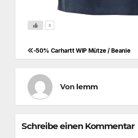
0
-50% Carhartt WIP Mütze / Beanie
Von
lemm
Schreibe einen Kommentar