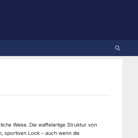
iche Weise. Die waffelartige Struktur von
en, sportiven Look – auch wenn die