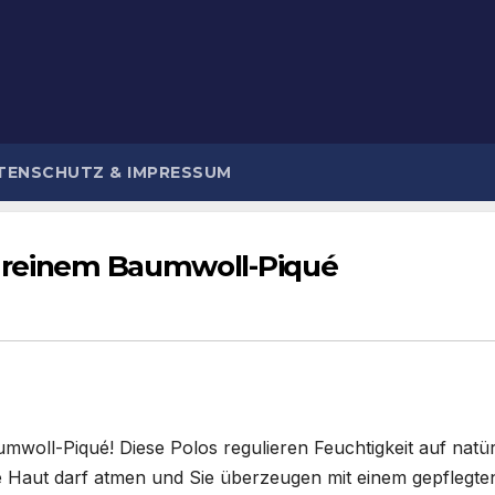
TENSCHUTZ & IMPRESSUM
s reinem Baumwoll-Piqué
woll-Piqué! Diese Polos regulieren Feuchtigkeit auf natürl
hre Haut darf atmen und Sie überzeugen mit einem gepflegt