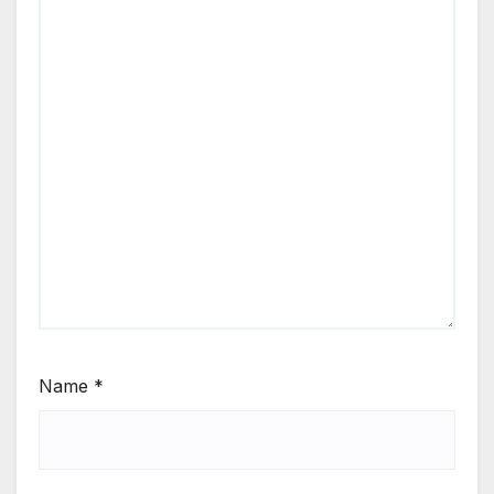
Name
*