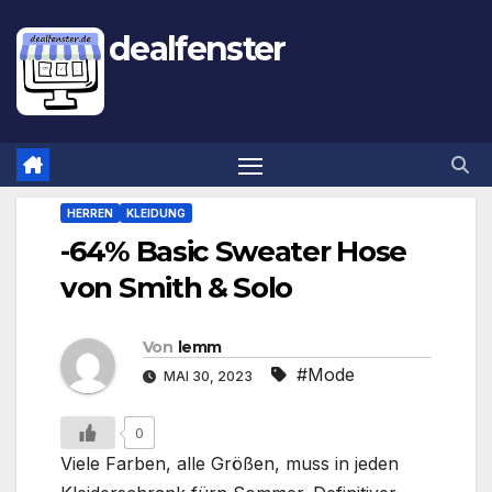
dealfenster
HERREN
KLEIDUNG
-64% Basic Sweater Hose
von Smith & Solo
Von
lemm
#Mode
MAI 30, 2023
0
Viele Farben, alle Größen, muss in jeden