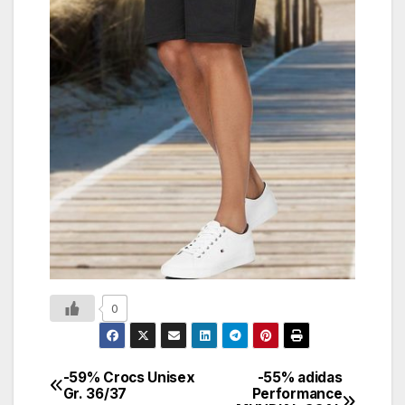
0
-59% Crocs Unisex
-55% adidas
Gr. 36/37
Performance