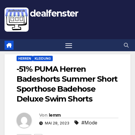
dealfenster
HERREN
KLEIDUNG
-51% PUMA Herren
Badeshorts Summer Short
Sporthose Badehose
Deluxe Swim Shorts
Von
lemm
#Mode
MAI 28, 2023