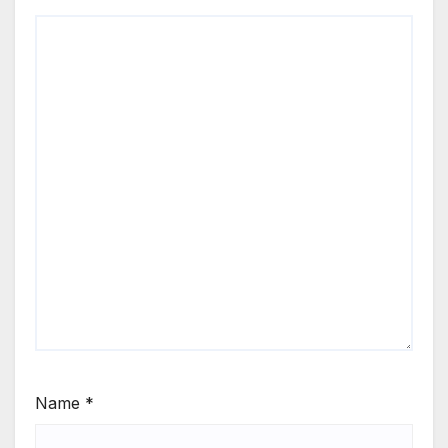
Name
*